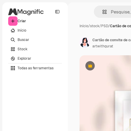
Criar
Início
/
stock
/
PSD
/
Cartão de co
Início
Buscar
Cartão de convite de 
artwithqurat
Stock
Explorar
Todas as ferramentas
Premium