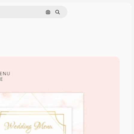
Pesquisar por imagem
Buscar