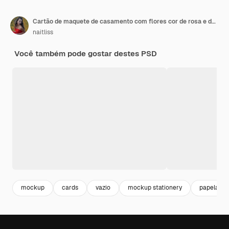
Cartão de maquete de casamento com flores cor de rosa e delicadas fitas de seda em um espaço em branco
naitliss
Você também pode gostar destes PSD
mockup
cards
vazio
mockup stationery
papelaria