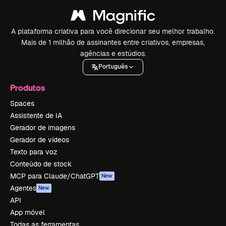
A plataforma criativa para você direcionar seu melhor trabalho.
Mais de 1 milhão de assinantes entre criativos, empresas,
agências e estúdios.
Português
Produtos
Spaces
Assistente de IA
Gerador de imagens
Gerador de vídeos
Texto para voz
Conteúdo de stock
MCP para Claude/ChatGPT
New
Agentes
New
API
App móvel
Todas as ferramentas