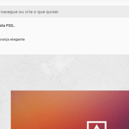
sita PSD…
aranja elegante