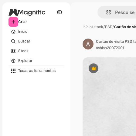
Criar
Início
/
stock
/
PSD
/
Cartão de vi
Início
Buscar
Cartão de visita PSD l
ashish200720011
Stock
Explorar
Todas as ferramentas
Premium