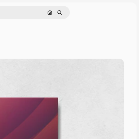
Pesquisar por imagem
Buscar