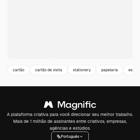
cartão
cartão de visita
stationery
papelaria
estaci
A plataforma criativa para você direcionar seu melhor trabalho.
Mais de 1 milhão de assinantes entre criativos, empresas,
agências e estúdios.
Português