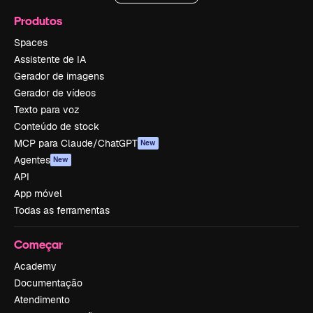
Produtos
Spaces
Assistente de IA
Gerador de imagens
Gerador de vídeos
Texto para voz
Conteúdo de stock
MCP para Claude/ChatGPT
New
Agentes
New
API
App móvel
Todas as ferramentas
Começar
Academy
Documentação
Atendimento