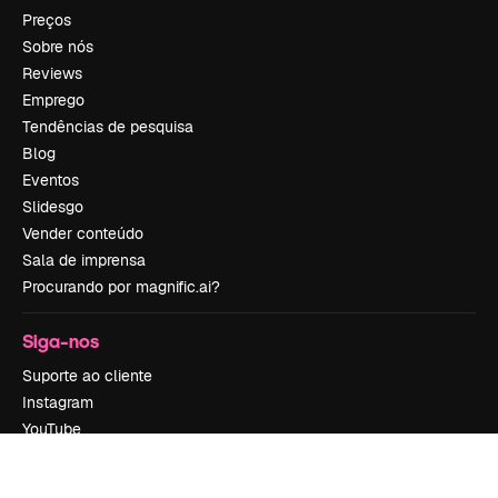
Preços
Sobre nós
Reviews
Emprego
Tendências de pesquisa
Blog
Eventos
Slidesgo
Vender conteúdo
Sala de imprensa
Procurando por magnific.ai?
Siga-nos
Suporte ao cliente
Instagram
YouTube
LinkedIn
TikTok