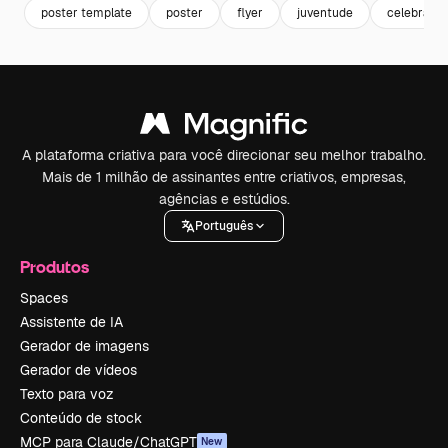
poster template
poster
flyer
juventude
celebraçã
A plataforma criativa para você direcionar seu melhor trabalho.
Mais de 1 milhão de assinantes entre criativos, empresas,
agências e estúdios.
Português
Produtos
Spaces
Assistente de IA
Gerador de imagens
Gerador de vídeos
Texto para voz
Conteúdo de stock
MCP para Claude/ChatGPT
New