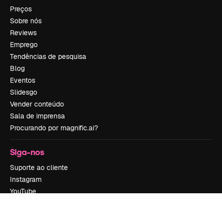
Preços
Sobre nós
Reviews
Emprego
Tendências de pesquisa
Blog
Eventos
Slidesgo
Vender conteúdo
Sala de imprensa
Procurando por magnific.ai?
Siga-nos
Suporte ao cliente
Instagram
YouTube
LinkedIn
TikTok