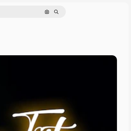
Pesquisar por imagem
Buscar