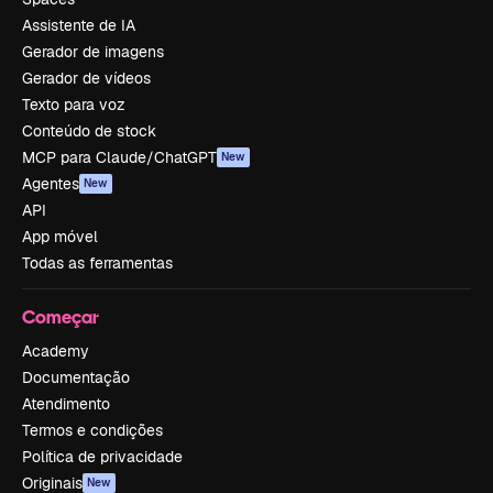
Assistente de IA
Gerador de imagens
Gerador de vídeos
Texto para voz
Conteúdo de stock
MCP para Claude/ChatGPT
New
Agentes
New
API
App móvel
Todas as ferramentas
Começar
Academy
Documentação
Atendimento
Termos e condições
Política de privacidade
Originais
New