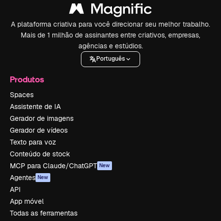
A plataforma criativa para você direcionar seu melhor trabalho.
Mais de 1 milhão de assinantes entre criativos, empresas,
agências e estúdios.
Português
Produtos
Spaces
Assistente de IA
Gerador de imagens
Gerador de vídeos
Texto para voz
Conteúdo de stock
MCP para Claude/ChatGPT
New
Agentes
New
API
App móvel
Todas as ferramentas