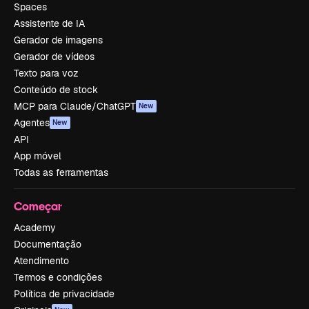
Spaces
Assistente de IA
Gerador de imagens
Gerador de vídeos
Texto para voz
Conteúdo de stock
MCP para Claude/ChatGPT
New
Agentes
New
API
App móvel
Todas as ferramentas
Começar
Academy
Documentação
Atendimento
Termos e condições
Política de privacidade