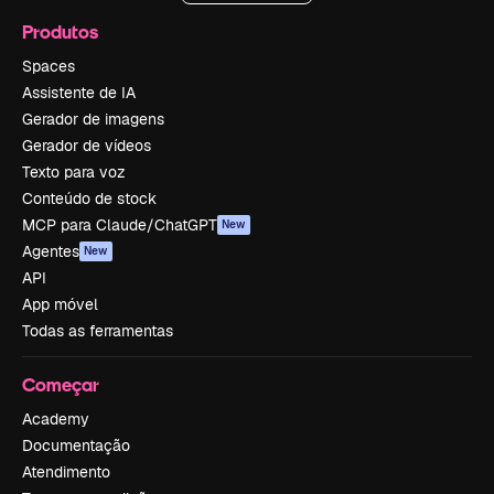
Produtos
Spaces
Assistente de IA
Gerador de imagens
Gerador de vídeos
Texto para voz
Conteúdo de stock
MCP para Claude/ChatGPT
New
Agentes
New
API
App móvel
Todas as ferramentas
Começar
Academy
Documentação
Atendimento