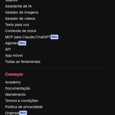
Spaces
Assistente de IA
Gerador de imagens
Gerador de vídeos
Texto para voz
Conteúdo de stock
MCP para Claude/ChatGPT
New
Agentes
New
API
App móvel
Todas as ferramentas
Começar
Academy
Documentação
Atendimento
Termos e condições
Política de privacidade
Originais
New