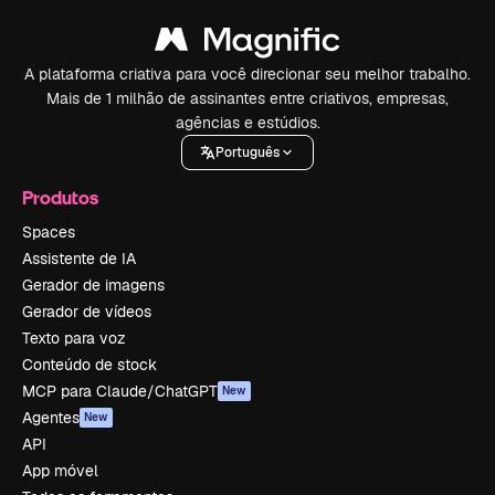
A plataforma criativa para você direcionar seu melhor trabalho.
Mais de 1 milhão de assinantes entre criativos, empresas,
agências e estúdios.
Português
Produtos
Spaces
Assistente de IA
Gerador de imagens
Gerador de vídeos
Texto para voz
Conteúdo de stock
MCP para Claude/ChatGPT
New
Agentes
New
API
App móvel