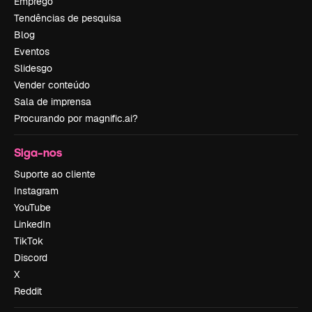
Emprego
Tendências de pesquisa
Blog
Eventos
Slidesgo
Vender conteúdo
Sala de imprensa
Procurando por magnific.ai?
Siga-nos
Suporte ao cliente
Instagram
YouTube
LinkedIn
TikTok
Discord
X
Reddit