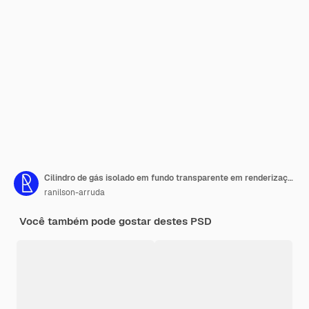
Cilindro de gás isolado em fundo transparente em renderização 3d realista
ranilson-arruda
Você também pode gostar destes PSD