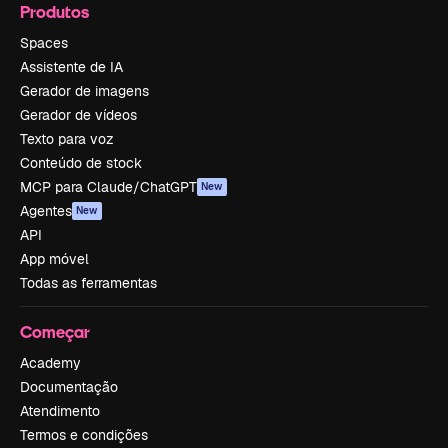
Produtos
Spaces
Assistente de IA
Gerador de imagens
Gerador de vídeos
Texto para voz
Conteúdo de stock
MCP para Claude/ChatGPT
New
Agentes
New
API
App móvel
Todas as ferramentas
Começar
Academy
Documentação
Atendimento
Termos e condições