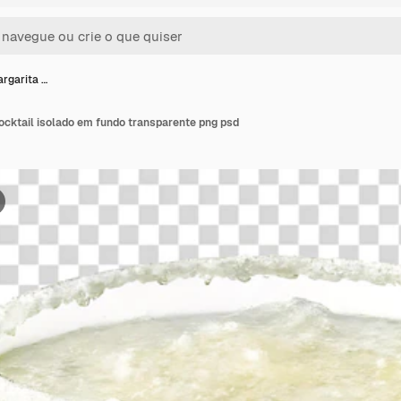
rgarita …
ocktail isolado em fundo transparente png psd