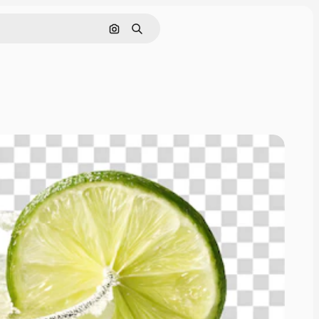
Pesquisar por imagem
Buscar