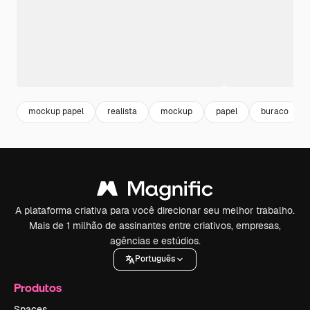
mockup papel
realista
mockup
papel
buraco
A plataforma criativa para você direcionar seu melhor trabalho.
Mais de 1 milhão de assinantes entre criativos, empresas,
agências e estúdios.
Português
Produtos
Spaces