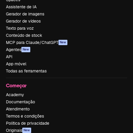
Assistente de IA
Gerador de imagens
Gerador de vídeos
Texto para voz
Conteúdo de stock
MCP para Claude/ChatGPT
New
Agentes
New
API
App móvel
Todas as ferramentas
Começar
Academy
Documentação
Atendimento
Termos e condições
Política de privacidade
Originais
New