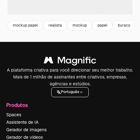
mockup papel
realista
mockup
papel
buraco
A plataforma criativa para você direcionar seu melhor trabalho.
Mais de 1 milhão de assinantes entre criativos, empresas,
agências e estúdios.
Português
Produtos
Spaces
Assistente de IA
Gerador de imagens
Gerador de vídeos