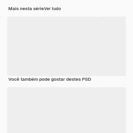
Mais nesta série
Ver tudo
Você também pode gostar destes PSD