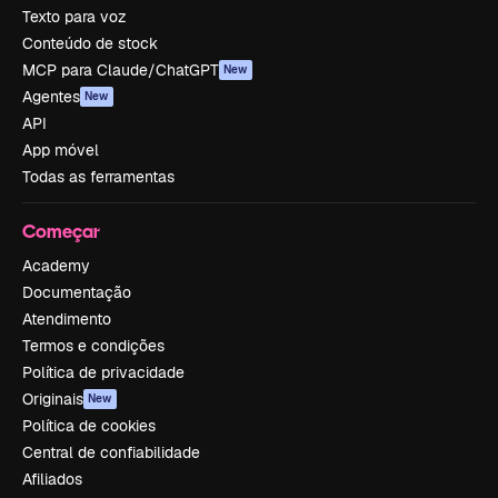
Texto para voz
Conteúdo de stock
MCP para Claude/ChatGPT
New
Agentes
New
API
App móvel
Todas as ferramentas
Começar
Academy
Documentação
Atendimento
Termos e condições
Política de privacidade
Originais
New
Política de cookies
Central de confiabilidade
Afiliados