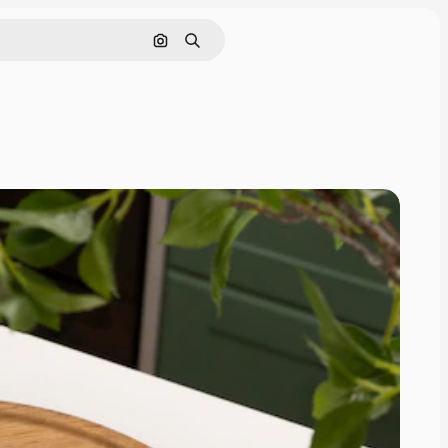
Pesquisar por imagem
Buscar