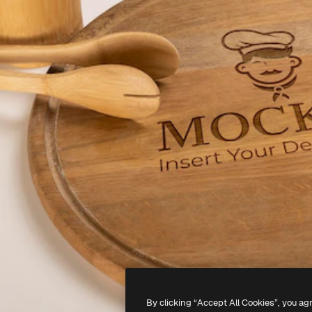
By clicking “Accept All Cookies”, you ag