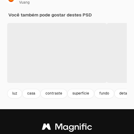
Vuang
Você também pode gostar destes PSD
luz
casa
contraste
superfície
fundo
detalhe