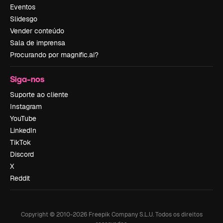
Eventos
Slidesgo
Vender conteúdo
Sala de imprensa
Procurando por magnific.ai?
Siga-nos
Suporte ao cliente
Instagram
YouTube
LinkedIn
TikTok
Discord
X
Reddit
Copyright © 2010-
2026
Freepik Company S.L.U.
Todos os direitos