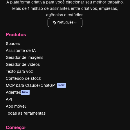
A plataforma criativa para você direcionar seu melhor trabalho.
Mais de 1 milhão de assinantes entre criativos, empresas,
agências e estúdios.
Português
Produtos
Spaces
Assistente de IA
Gerador de imagens
Gerador de vídeos
Texto para voz
Conteúdo de stock
MCP para Claude/ChatGPT
New
Agentes
New
API
App móvel
Todas as ferramentas
Começar