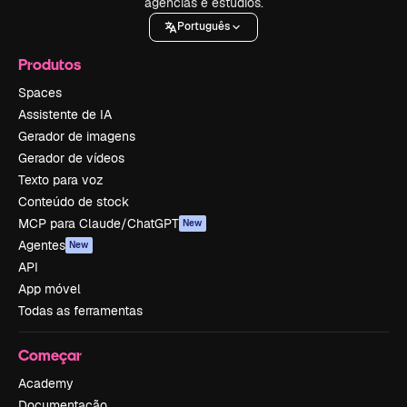
agências e estúdios.
Português
Produtos
Spaces
Assistente de IA
Gerador de imagens
Gerador de vídeos
Texto para voz
Conteúdo de stock
MCP para Claude/ChatGPT
New
Agentes
New
API
App móvel
Todas as ferramentas
Começar
Academy
Documentação