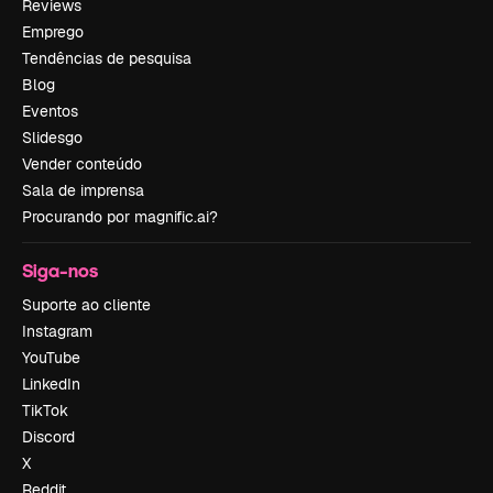
Reviews
Emprego
Tendências de pesquisa
Blog
Eventos
Slidesgo
Vender conteúdo
Sala de imprensa
Procurando por magnific.ai?
Siga-nos
Suporte ao cliente
Instagram
YouTube
LinkedIn
TikTok
Discord
X
Reddit