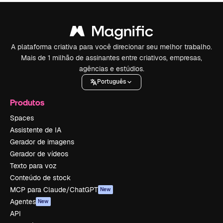
A plataforma criativa para você direcionar seu melhor trabalho.
Mais de 1 milhão de assinantes entre criativos, empresas,
agências e estúdios.
Português
Produtos
Spaces
Assistente de IA
Gerador de imagens
Gerador de vídeos
Texto para voz
Conteúdo de stock
MCP para Claude/ChatGPT
New
Agentes
New
API