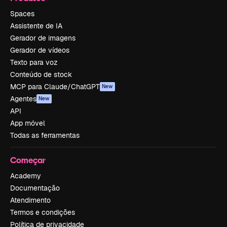
Spaces
Assistente de IA
Gerador de imagens
Gerador de vídeos
Texto para voz
Conteúdo de stock
MCP para Claude/ChatGPT
New
Agentes
New
API
App móvel
Todas as ferramentas
Começar
Academy
Documentação
Atendimento
Termos e condições
Política de privacidade