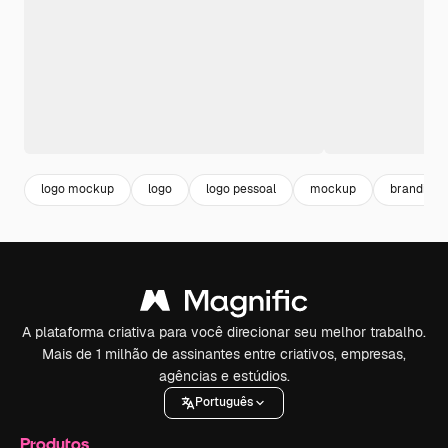
logo mockup
logo
logo pessoal
mockup
branding
A plataforma criativa para você direcionar seu melhor trabalho.
Mais de 1 milhão de assinantes entre criativos, empresas,
agências e estúdios.
Português
Produtos