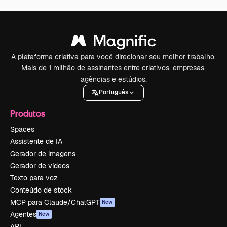
A plataforma criativa para você direcionar seu melhor trabalho.
Mais de 1 milhão de assinantes entre criativos, empresas,
agências e estúdios.
Português
Produtos
Spaces
Assistente de IA
Gerador de imagens
Gerador de vídeos
Texto para voz
Conteúdo de stock
MCP para Claude/ChatGPT
New
Agentes
New
API