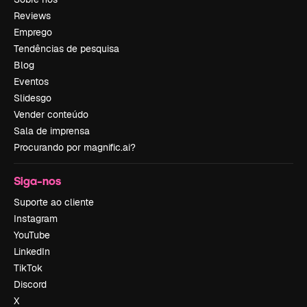
Reviews
Emprego
Tendências de pesquisa
Blog
Eventos
Slidesgo
Vender conteúdo
Sala de imprensa
Procurando por magnific.ai?
Siga-nos
Suporte ao cliente
Instagram
YouTube
LinkedIn
TikTok
Discord
X