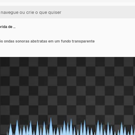
rida de …
rês ondas sonoras abstratas em um fundo transparente