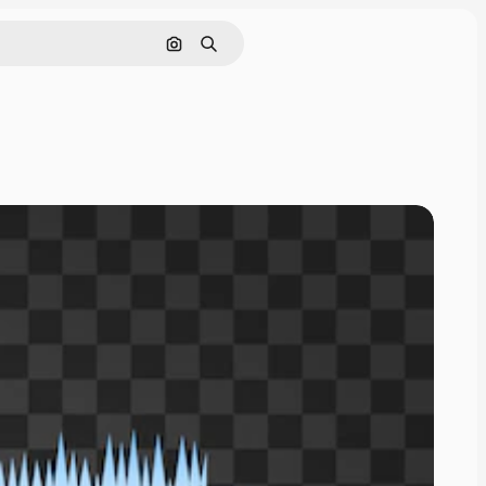
Pesquisar por imagem
Buscar