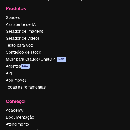
Produtos
Spaces
Assistente de IA
Gerador de imagens
Gerador de vídeos
Texto para voz
Conteúdo de stock
MCP para Claude/ChatGPT
New
Agentes
New
API
App móvel
Todas as ferramentas
Começar
Academy
Documentação
Atendimento