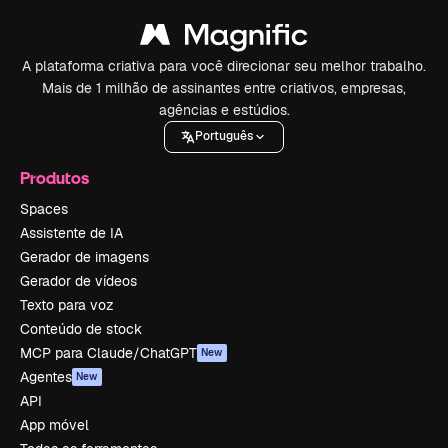
A plataforma criativa para você direcionar seu melhor trabalho.
Mais de 1 milhão de assinantes entre criativos, empresas,
agências e estúdios.
Português
Produtos
Spaces
Assistente de IA
Gerador de imagens
Gerador de vídeos
Texto para voz
Conteúdo de stock
MCP para Claude/ChatGPT
New
Agentes
New
API
App móvel