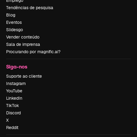
Emprego
Tendências de pesquisa
Blog
Eventos
Slidesgo
Vender conteúdo
Sala de imprensa
Procurando por magnific.ai?
Siga-nos
Suporte ao cliente
Instagram
YouTube
LinkedIn
TikTok
Discord
X
Reddit