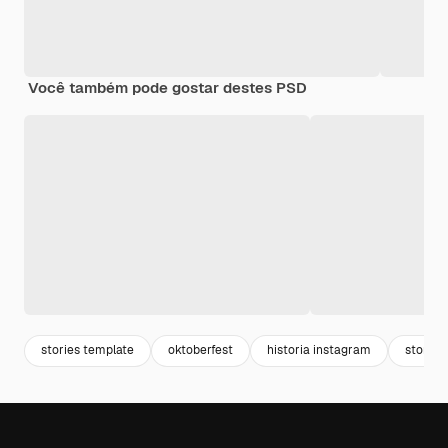
Você também pode gostar destes PSD
stories template
oktoberfest
historia instagram
story