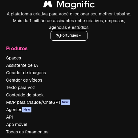
A plataforma criativa para você direcionar seu melhor trabalho.
Mais de 1 milhão de assinantes entre criativos, empresas,
agências e estúdios.
Português
Produtos
Spaces
Assistente de IA
Gerador de imagens
Gerador de vídeos
Texto para voz
Conteúdo de stock
MCP para Claude/ChatGPT
New
Agentes
New
API
App móvel
Todas as ferramentas