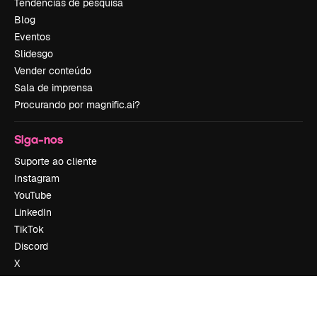
Tendências de pesquisa
Blog
Eventos
Slidesgo
Vender conteúdo
Sala de imprensa
Procurando por magnific.ai?
Siga-nos
Suporte ao cliente
Instagram
YouTube
LinkedIn
TikTok
Discord
X
Reddit