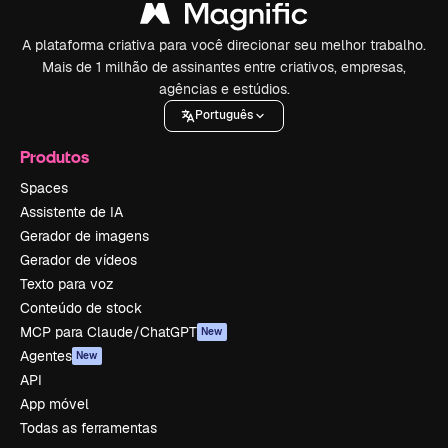
A plataforma criativa para você direcionar seu melhor trabalho.
Mais de 1 milhão de assinantes entre criativos, empresas,
agências e estúdios.
Português
Produtos
Spaces
Assistente de IA
Gerador de imagens
Gerador de vídeos
Texto para voz
Conteúdo de stock
MCP para Claude/ChatGPT
New
Agentes
New
API
App móvel
Todas as ferramentas