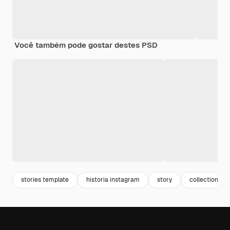
Você também pode gostar destes PSD
stories template
historia instagram
story
collection