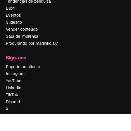
Tendências de pesquisa
Blog
Eventos
Slidesgo
Vender conteúdo
Sala de imprensa
Procurando por magnific.ai?
Siga-nos
Suporte ao cliente
Instagram
YouTube
LinkedIn
TikTok
Discord
X
Reddit