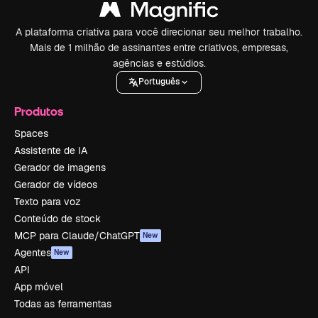
A plataforma criativa para você direcionar seu melhor trabalho.
Mais de 1 milhão de assinantes entre criativos, empresas,
agências e estúdios.
Português
Produtos
Spaces
Assistente de IA
Gerador de imagens
Gerador de vídeos
Texto para voz
Conteúdo de stock
MCP para Claude/ChatGPT
New
Agentes
New
API
App móvel
Todas as ferramentas