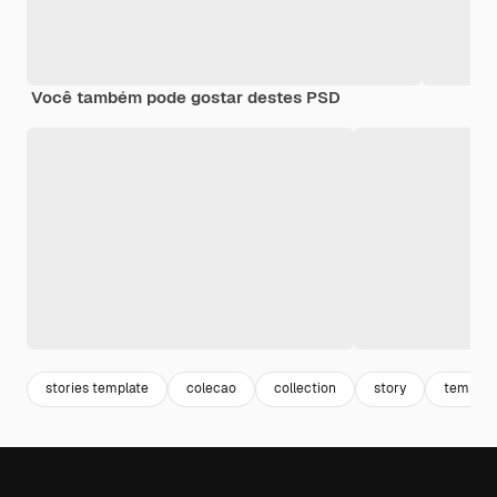
Você também pode gostar destes PSD
stories template
colecao
collection
story
templat