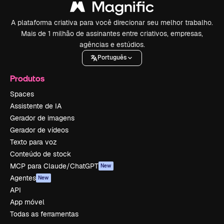
A plataforma criativa para você direcionar seu melhor trabalho.
Mais de 1 milhão de assinantes entre criativos, empresas,
agências e estúdios.
Português
Produtos
Spaces
Assistente de IA
Gerador de imagens
Gerador de vídeos
Texto para voz
Conteúdo de stock
MCP para Claude/ChatGPT
New
Agentes
New
API
App móvel
Todas as ferramentas