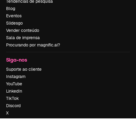
Tendências de pesquisa
Blog
Eventos
Slidesgo
Vender conteúdo
Sala de imprensa
Procurando por magnific.ai?
Siga-nos
Suporte ao cliente
Instagram
YouTube
LinkedIn
TikTok
Discord
X
Reddit