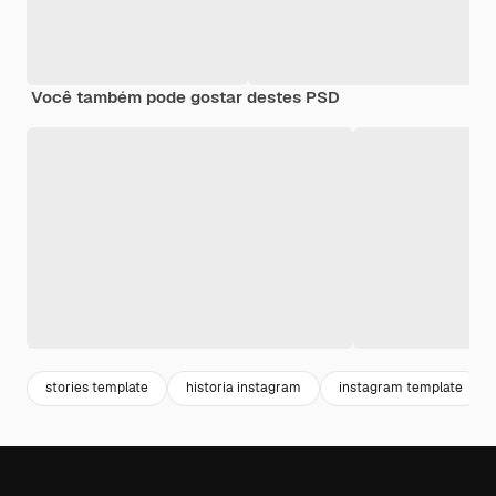
Você também pode gostar destes PSD
stories template
historia instagram
instagram template