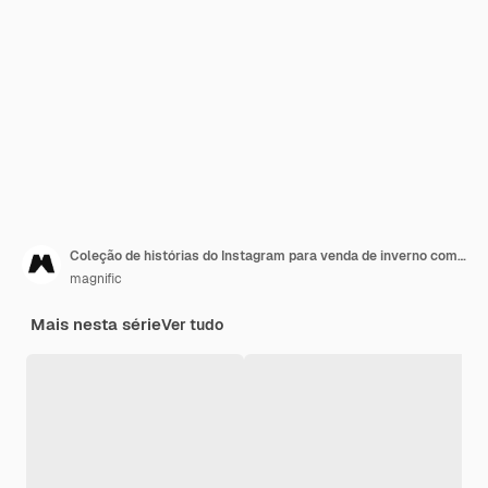
Coleção de histórias do Instagram para venda de inverno com mulher e flocos de neve
magnific
Mais nesta série
Ver tudo