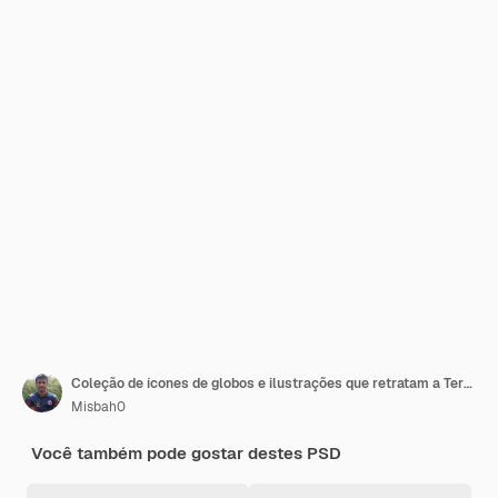
Coleção de ícones de globos e ilustrações que retratam a Terra e conceitos globais
Misbah0
Você também pode gostar destes PSD