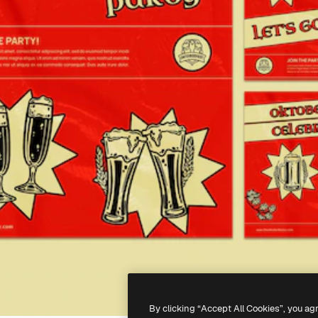
By clicking “Accept All Cookies”, you ag