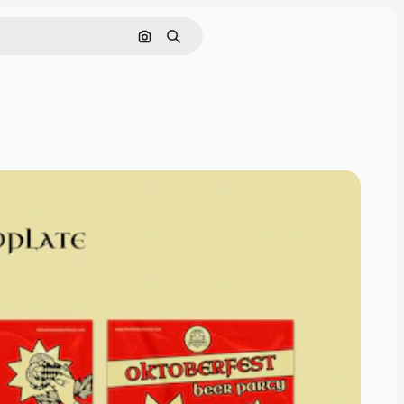
Pesquisar por imagem
Buscar