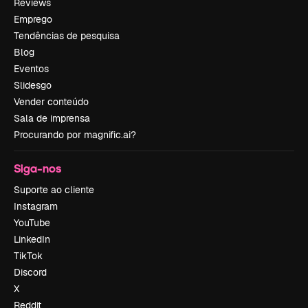
Reviews
Emprego
Tendências de pesquisa
Blog
Eventos
Slidesgo
Vender conteúdo
Sala de imprensa
Procurando por magnific.ai?
Siga-nos
Suporte ao cliente
Instagram
YouTube
LinkedIn
TikTok
Discord
X
Reddit