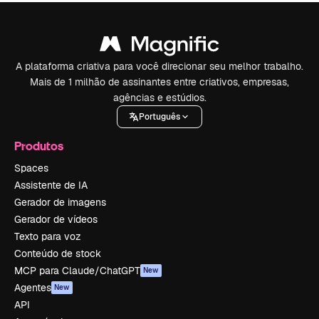
A plataforma criativa para você direcionar seu melhor trabalho.
Mais de 1 milhão de assinantes entre criativos, empresas,
agências e estúdios.
Português
Produtos
Spaces
Assistente de IA
Gerador de imagens
Gerador de vídeos
Texto para voz
Conteúdo de stock
MCP para Claude/ChatGPT
New
Agentes
New
API