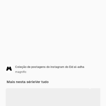
Coleção de postagens do instagram do Eid al-adha
magnific
Mais nesta série
Ver tudo