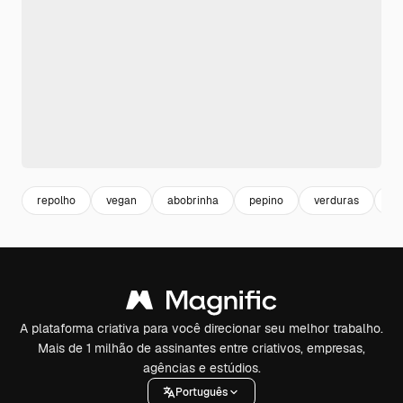
repolho
vegan
abobrinha
pepino
verduras
ra
A plataforma criativa para você direcionar seu melhor trabalho.
Mais de 1 milhão de assinantes entre criativos, empresas,
agências e estúdios.
Português