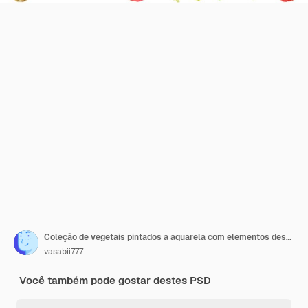
Coleção de vegetais pintados a aquarela com elementos desenhados à mão isolados em fundo transparente
vasabii777
Você também pode gostar destes PSD