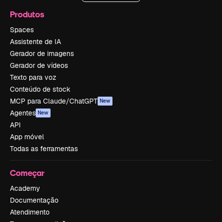
Produtos
Spaces
Assistente de IA
Gerador de imagens
Gerador de vídeos
Texto para voz
Conteúdo de stock
MCP para Claude/ChatGPT
New
Agentes
New
API
App móvel
Todas as ferramentas
Começar
Academy
Documentação
Atendimento