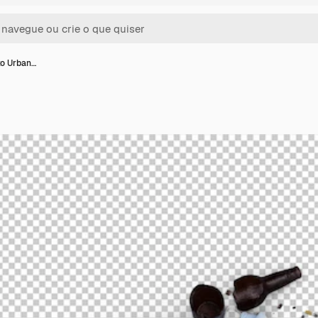
xo Urban…