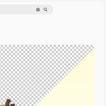
Pesquisar por imagem
Buscar