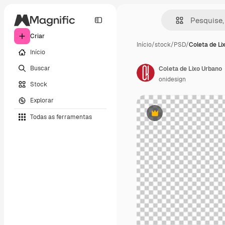
Criar
Início
/
stock
/
PSD
/
Coleta de Li
Início
Buscar
Coleta de Lixo Urbano
onidesign
Stock
Explorar
Todas as ferramentas
Premium