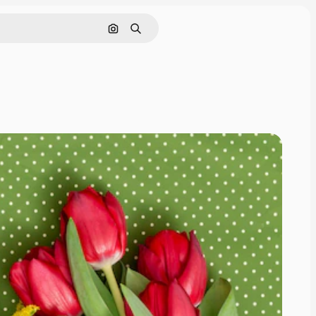
Pesquisar por imagem
Buscar