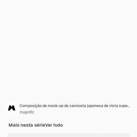
Composição de mock-up de camiseta japonesa de vista superior
magnific
Mais nesta série
Ver tudo