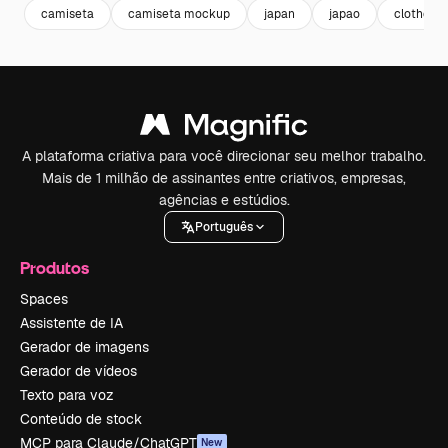
camiseta
camiseta mockup
japan
japao
clothes
A plataforma criativa para você direcionar seu melhor trabalho.
Mais de 1 milhão de assinantes entre criativos, empresas,
agências e estúdios.
Português
Produtos
Spaces
Assistente de IA
Gerador de imagens
Gerador de vídeos
Texto para voz
Conteúdo de stock
MCP para Claude/ChatGPT
New