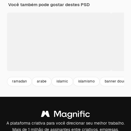
Você também pode gostar destes PSD
ramadan
arabe
islamic
islamismo
banner dourado
A plataforma criativa para você direcionar seu melhor trabalho.
Mais de 1 milhão de assinantes entre criativos, empresas,