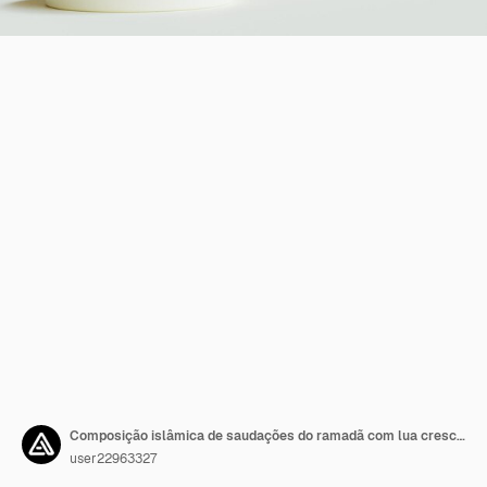
Composição islâmica de saudações do ramadã com lua crescente 3d e lanternas árabes
user22963327