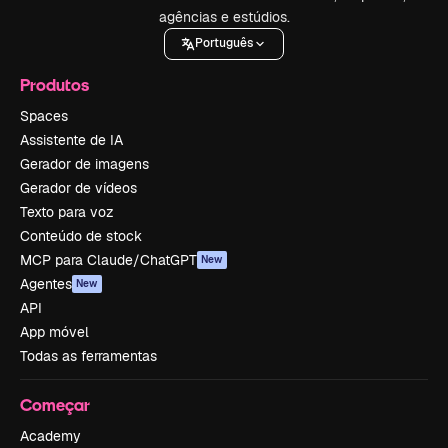
agências e estúdios.
Português
Produtos
Spaces
Assistente de IA
Gerador de imagens
Gerador de vídeos
Texto para voz
Conteúdo de stock
MCP para Claude/ChatGPT
New
Agentes
New
API
App móvel
Todas as ferramentas
Começar
Academy