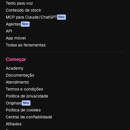
Texto para voz
Conteúdo de stock
MCP para Claude/ChatGPT
New
Agentes
New
API
App móvel
Todas as ferramentas
Começar
Academy
Documentação
Atendimento
Termos e condições
Política de privacidade
Originais
New
Política de cookies
Central de confiabilidade
Afiliados