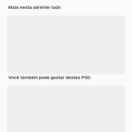
Mais nesta série
Ver tudo
Você também pode gostar destes PSD