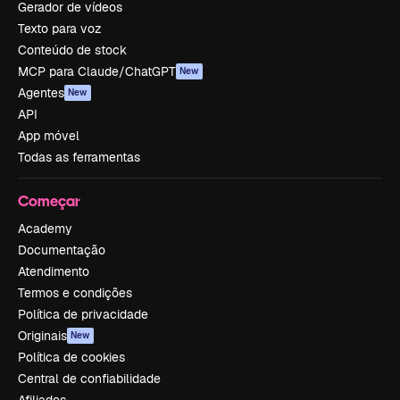
Gerador de vídeos
Texto para voz
Conteúdo de stock
MCP para Claude/ChatGPT
New
Agentes
New
API
App móvel
Todas as ferramentas
Começar
Academy
Documentação
Atendimento
Termos e condições
Política de privacidade
Originais
New
Política de cookies
Central de confiabilidade