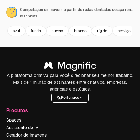
Computação em nuvem a partir de rodas dentadas de aço renderização 3D isolada em fundo transparente
machnata
azul
fundo
nuvem
branco
rígido
serviço
A plataforma criativa para você direcionar seu melhor trabalho.
Mais de 1 milhão de assinantes entre criativos, empresas,
agências e estúdios.
Português
Produtos
Spaces
Assistente de IA
Gerador de imagens