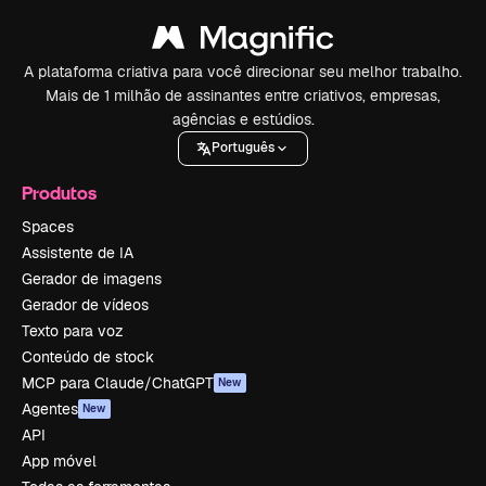
A plataforma criativa para você direcionar seu melhor trabalho.
Mais de 1 milhão de assinantes entre criativos, empresas,
agências e estúdios.
Português
Produtos
Spaces
Assistente de IA
Gerador de imagens
Gerador de vídeos
Texto para voz
Conteúdo de stock
MCP para Claude/ChatGPT
New
Agentes
New
API
App móvel