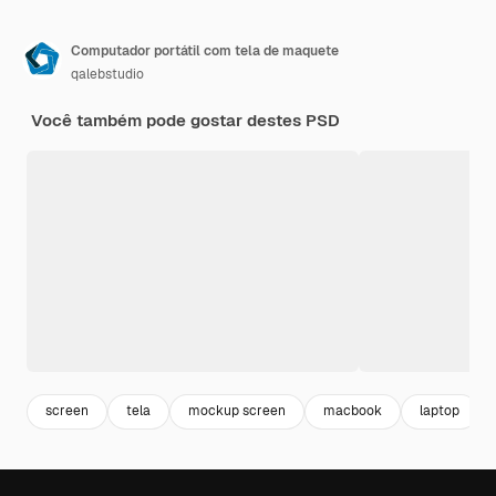
Computador portátil com tela de maquete
qalebstudio
Você também pode gostar destes PSD
screen
tela
mockup screen
macbook
laptop