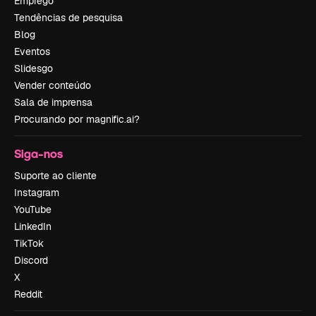
Emprego
Tendências de pesquisa
Blog
Eventos
Slidesgo
Vender conteúdo
Sala de imprensa
Procurando por magnific.ai?
Siga-nos
Suporte ao cliente
Instagram
YouTube
LinkedIn
TikTok
Discord
X
Reddit