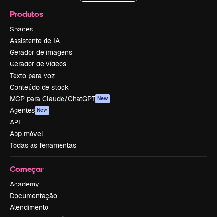
Produtos
Spaces
Assistente de IA
Gerador de imagens
Gerador de vídeos
Texto para voz
Conteúdo de stock
MCP para Claude/ChatGPT
New
Agentes
New
API
App móvel
Todas as ferramentas
Começar
Academy
Documentação
Atendimento