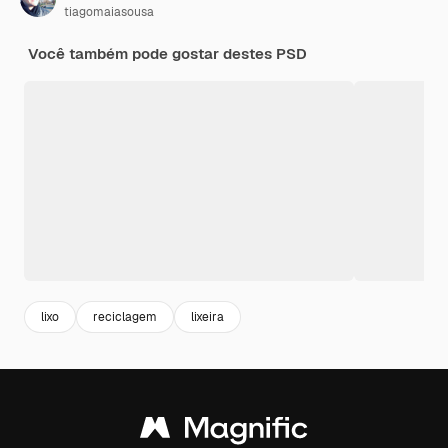
tiagomaiasousa
Você também pode gostar destes PSD
lixo
reciclagem
lixeira