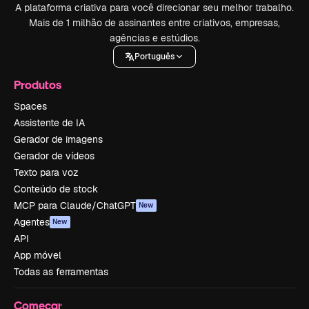
A plataforma criativa para você direcionar seu melhor trabalho.
Mais de 1 milhão de assinantes entre criativos, empresas,
agências e estúdios.
Português
Produtos
Spaces
Assistente de IA
Gerador de imagens
Gerador de vídeos
Texto para voz
Conteúdo de stock
MCP para Claude/ChatGPT
New
Agentes
New
API
App móvel
Todas as ferramentas
Começar