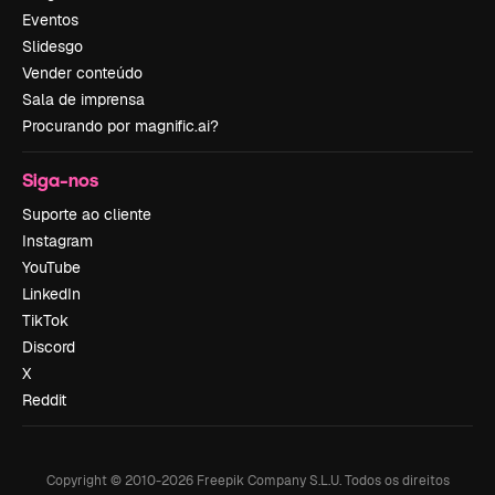
Eventos
Slidesgo
Vender conteúdo
Sala de imprensa
Procurando por magnific.ai?
Siga-nos
Suporte ao cliente
Instagram
YouTube
LinkedIn
TikTok
Discord
X
Reddit
Copyright © 2010-
2026
Freepik Company S.L.U.
Todos os direitos