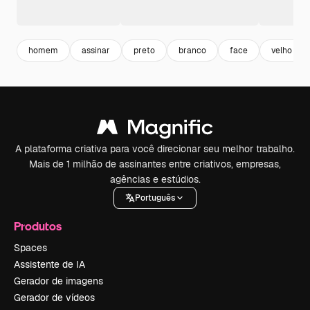
homem
assinar
preto
branco
face
velho
A plataforma criativa para você direcionar seu melhor trabalho.
Mais de 1 milhão de assinantes entre criativos, empresas,
agências e estúdios.
Português
Produtos
Spaces
Assistente de IA
Gerador de imagens
Gerador de vídeos