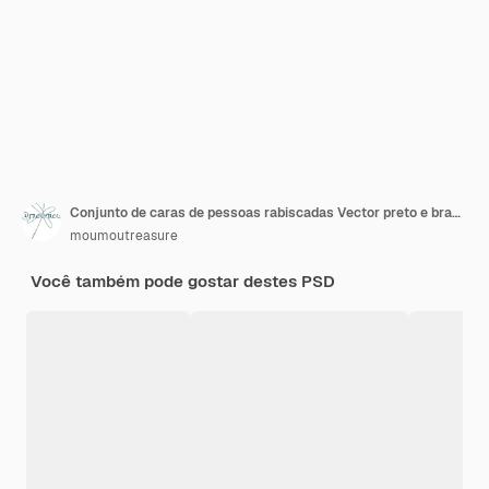
Conjunto de caras de pessoas rabiscadas Vector preto e branco isolado Ilustração logotipo Coleção
moumoutreasure
Você também pode gostar destes PSD