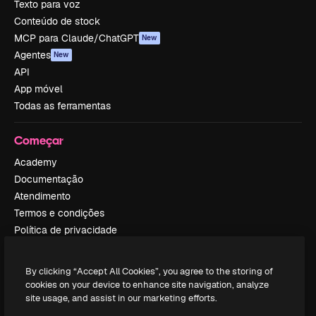
Texto para voz
Conteúdo de stock
MCP para Claude/ChatGPT
New
Agentes
New
API
App móvel
Todas as ferramentas
Começar
Academy
Documentação
Atendimento
Termos e condições
Política de privacidade
Originais
New
Política de cookies
By clicking “Accept All Cookies”, you agree to the storing of
Central de confiabilidade
cookies on your device to enhance site navigation, analyze
Afiliados
site usage, and assist in our marketing efforts.
Empresas