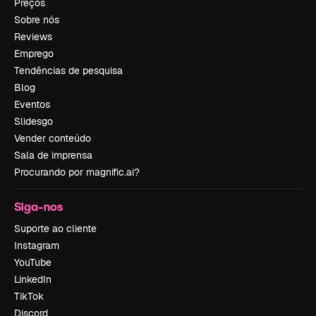
Preços
Sobre nós
Reviews
Emprego
Tendências de pesquisa
Blog
Eventos
Slidesgo
Vender conteúdo
Sala de imprensa
Procurando por magnific.ai?
Siga-nos
Suporte ao cliente
Instagram
YouTube
LinkedIn
TikTok
Discord