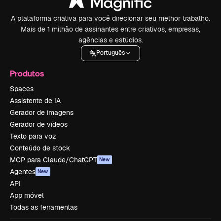
A plataforma criativa para você direcionar seu melhor trabalho.
Mais de 1 milhão de assinantes entre criativos, empresas,
agências e estúdios.
Português
Produtos
Spaces
Assistente de IA
Gerador de imagens
Gerador de vídeos
Texto para voz
Conteúdo de stock
MCP para Claude/ChatGPT
New
Agentes
New
API
App móvel
Todas as ferramentas