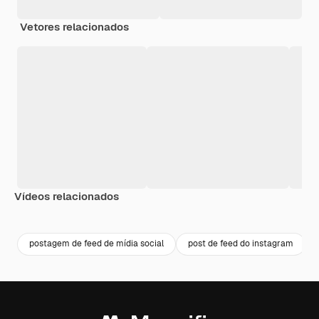
Vetores relacionados
Vídeos relacionados
Premium
Premium
Premium
Premium
postagem de feed de mídia social
post de feed do instagram