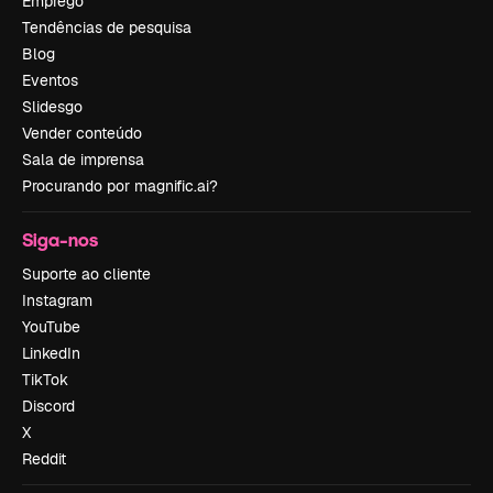
Emprego
Tendências de pesquisa
Blog
Eventos
Slidesgo
Vender conteúdo
Sala de imprensa
Procurando por magnific.ai?
Siga-nos
Suporte ao cliente
Instagram
YouTube
LinkedIn
TikTok
Discord
X
Reddit