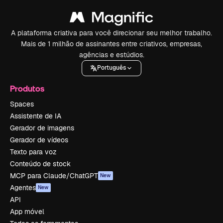
A plataforma criativa para você direcionar seu melhor trabalho.
Mais de 1 milhão de assinantes entre criativos, empresas,
agências e estúdios.
Português
Produtos
Spaces
Assistente de IA
Gerador de imagens
Gerador de vídeos
Texto para voz
Conteúdo de stock
MCP para Claude/ChatGPT
New
Agentes
New
API
App móvel