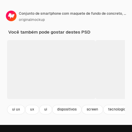
Conjunto de smartphone com maquete de fundo de concreto, vista frontal
originalmockup
Você também pode gostar destes PSD
ui ux
ux
ui
dispositivos
screen
tecnologico