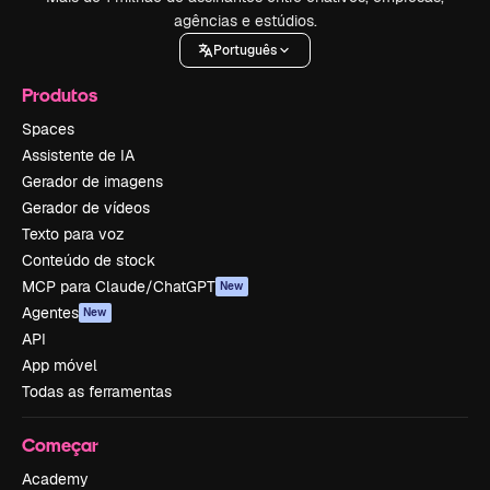
agências e estúdios.
Português
Produtos
Spaces
Assistente de IA
Gerador de imagens
Gerador de vídeos
Texto para voz
Conteúdo de stock
MCP para Claude/ChatGPT
New
Agentes
New
API
App móvel
Todas as ferramentas
Começar
Academy