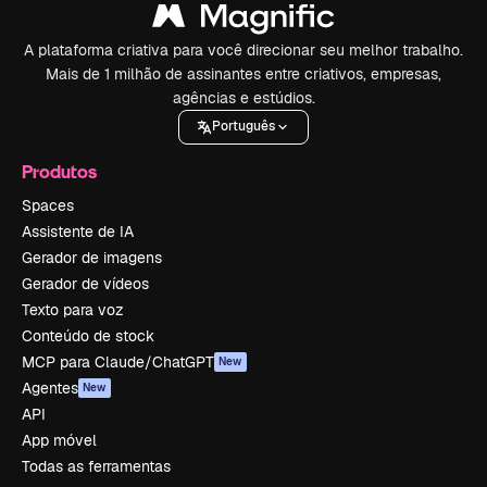
A plataforma criativa para você direcionar seu melhor trabalho.
Mais de 1 milhão de assinantes entre criativos, empresas,
agências e estúdios.
Português
Produtos
Spaces
Assistente de IA
Gerador de imagens
Gerador de vídeos
Texto para voz
Conteúdo de stock
MCP para Claude/ChatGPT
New
Agentes
New
API
App móvel
Todas as ferramentas