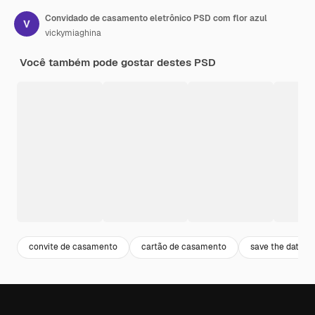
Convidado de casamento eletrônico PSD com flor azul
vickymiaghina
Você também pode gostar destes PSD
convite de casamento
cartão de casamento
save the date