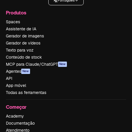
Português
Produtos
Spaces
Assistente de IA
Gerador de imagens
Gerador de vídeos
Texto para voz
Conteúdo de stock
MCP para Claude/ChatGPT
New
Agentes
New
API
App móvel
Todas as ferramentas
Começar
Academy
Documentação
Atendimento